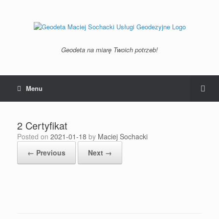
Geodeta na miarę Twoich potrzeb!
Menu
2 Certyfikat
Posted on
2021-01-18
by
Maciej Sochacki
← Previous
Next →